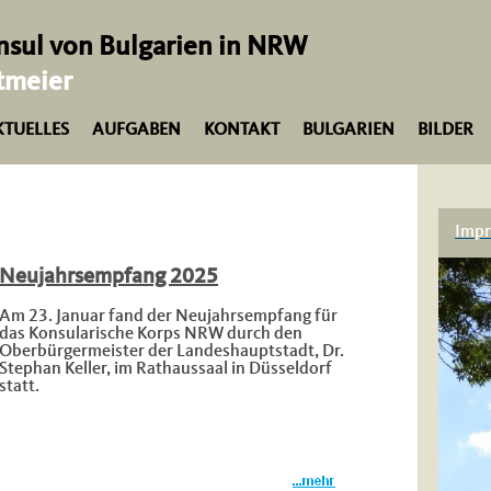
sul von Bulgarien in NRW
tmeier
KTUELLES
AUFGABEN
KONTAKT
BULGARIEN
BILDER
Impr
Neujahrsempfang 2025
Am 23. Januar fand der Neujahrsempfang für
das Konsularische Korps NRW durch den
Oberbürgermeister der Landeshauptstadt, Dr.
Stephan Keller, im Rathaussaal in Düsseldorf
statt.