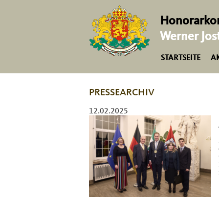
Honorarkon
Werner Jos
STARTSEITE
A
PRESSEARCHIV
12.02.2025