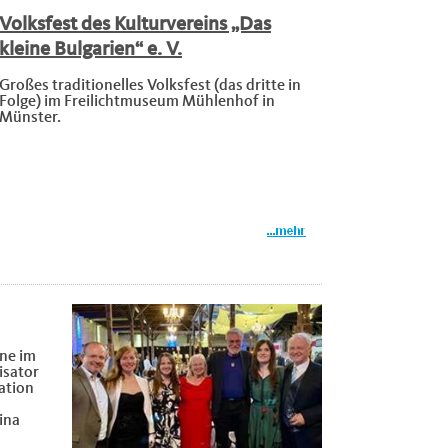
Volksfest des Kulturvereins „Das
kleine Bulgarien“ e. V.
Großes traditionelles Volksfest (das dritte in
Folge) im Freilichtmuseum Mühlenhof in
Münster.
ine im
isator
ation
ina