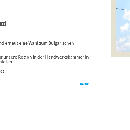
ent
d erneut eine Wahl zum Bulgarischen
für unsere Region in der Handwerkskammer in
bieten.
et.