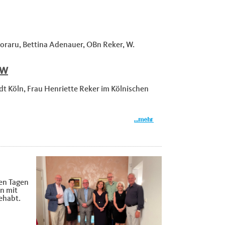
oraru, Bettina Adenauer, OBn Reker, W.
RW
dt Köln, Frau Henriette Reker im Kölnischen
ten Tagen
n mit
gehabt.